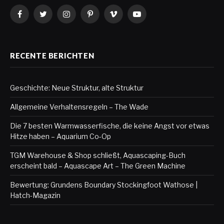
Facebook
Twitter
Instagram
Pinterest
Vimeo
YouTube
RECENTE BERICHTEN
Geschichte: Neue Struktur, alte Struktur
Allgemeine Verhaltensregeln – The Wade
Die 7 besten Warmwasserfische, die keine Angst vor etwas
Hitze haben – Aquarium Co-Op
TGM Warehouse & Shop schließt, Aquascaping-Buch
erscheint bald – Aquascape Art – The Green Machine
Bewertung: Grundens Boundary Stockingfoot Wathose |
Hatch-Magazin